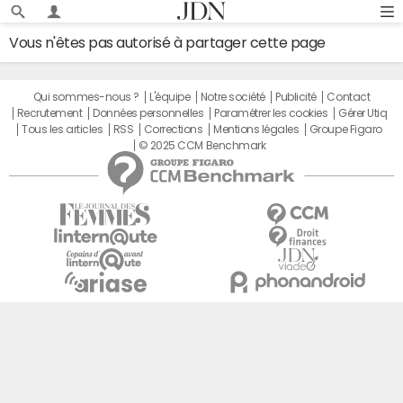
Vous n'êtes pas autorisé à partager cette page
Qui sommes-nous ?
L'équipe
Notre société
Publicité
Contact
Recrutement
Données personnelles
Paramétrer les cookies
Gérer Utiq
Tous les articles
RSS
Corrections
Mentions légales
Groupe Figaro
© 2025 CCM Benchmark