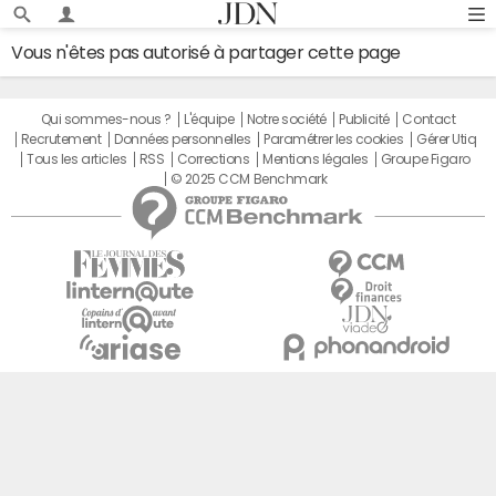
Vous n'êtes pas autorisé à partager cette page
Qui sommes-nous ?
L'équipe
Notre société
Publicité
Contact
Recrutement
Données personnelles
Paramétrer les cookies
Gérer Utiq
Tous les articles
RSS
Corrections
Mentions légales
Groupe Figaro
© 2025 CCM Benchmark