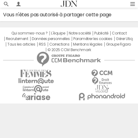
Vous n'êtes pas autorisé à partager cette page
Qui sommes-nous ?
L'équipe
Notre société
Publicité
Contact
Recrutement
Données personnelles
Paramétrer les cookies
Gérer Utiq
Tous les articles
RSS
Corrections
Mentions légales
Groupe Figaro
© 2025 CCM Benchmark