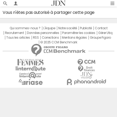
Vous n'êtes pas autorisé à partager cette page
Qui sommes-nous ?
L'équipe
Notre société
Publicité
Contact
Recrutement
Données personnelles
Paramétrer les cookies
Gérer Utiq
Tous les articles
RSS
Corrections
Mentions légales
Groupe Figaro
© 2025 CCM Benchmark