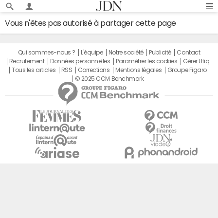
Vous n'êtes pas autorisé à partager cette page
Qui sommes-nous ?
L'équipe
Notre société
Publicité
Contact
Recrutement
Données personnelles
Paramétrer les cookies
Gérer Utiq
Tous les articles
RSS
Corrections
Mentions légales
Groupe Figaro
© 2025 CCM Benchmark