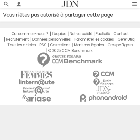
Vous n'êtes pas autorisé à partager cette page
Qui sommes-nous ?
L'équipe
Notre société
Publicité
Contact
Recrutement
Données personnelles
Paramétrer les cookies
Gérer Utiq
Tous les articles
RSS
Corrections
Mentions légales
Groupe Figaro
© 2025 CCM Benchmark