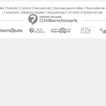
été
Publicité
Contact
Recrutement
Données personnelles
Paramétrer les
Corrections
Mentions légales
Groupe Figaro
© 2025 CCM Benchmark