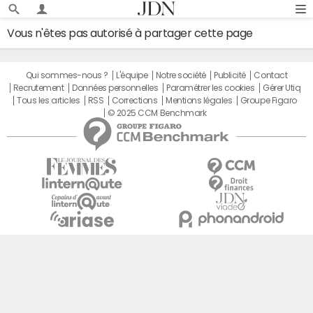
Vous n'êtes pas autorisé à partager cette page
Qui sommes-nous ?
L'équipe
Notre société
Publicité
Contact
Recrutement
Données personnelles
Paramétrer les cookies
Gérer Utiq
Tous les articles
RSS
Corrections
Mentions légales
Groupe Figaro
© 2025 CCM Benchmark