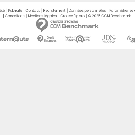
été
Publicité
Contact
Recrutement
Données personnelles
Paramétrer les
Corrections
Mentions légales
Groupe Figaro
© 2025 CCM Benchmark