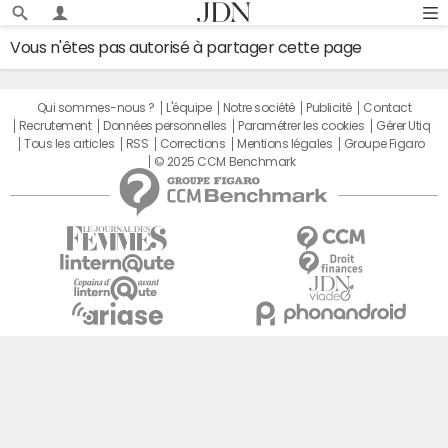
Vous n'êtes pas autorisé à partager cette page
Qui sommes-nous ?
L'équipe
Notre société
Publicité
Contact
Recrutement
Données personnelles
Paramétrer les cookies
Gérer Utiq
Tous les articles
RSS
Corrections
Mentions légales
Groupe Figaro
© 2025 CCM Benchmark