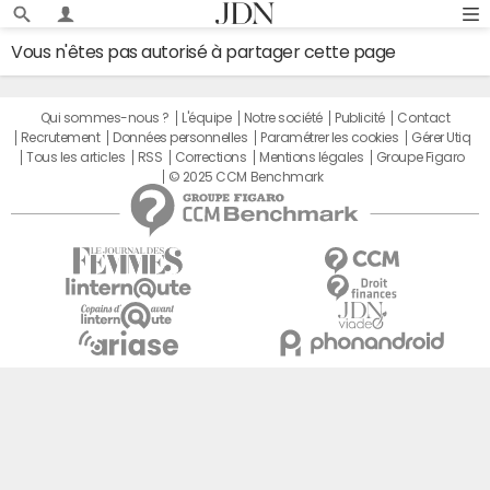
Vous n'êtes pas autorisé à partager cette page
Qui sommes-nous ?
L'équipe
Notre société
Publicité
Contact
Recrutement
Données personnelles
Paramétrer les cookies
Gérer Utiq
Tous les articles
RSS
Corrections
Mentions légales
Groupe Figaro
© 2025 CCM Benchmark