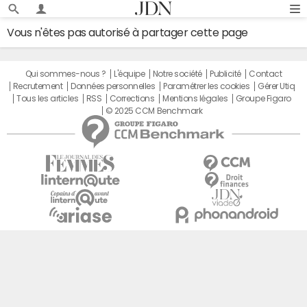
Vous n'êtes pas autorisé à partager cette page
Qui sommes-nous ?
L'équipe
Notre société
Publicité
Contact
Recrutement
Données personnelles
Paramétrer les cookies
Gérer Utiq
Tous les articles
RSS
Corrections
Mentions légales
Groupe Figaro
© 2025 CCM Benchmark