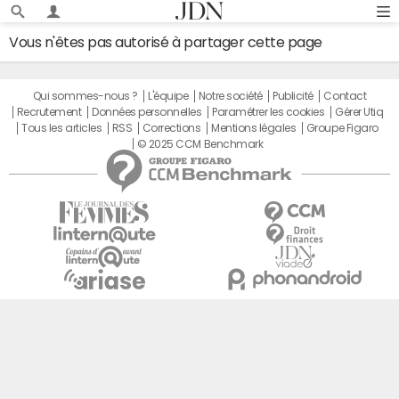
Vous n'êtes pas autorisé à partager cette page
Qui sommes-nous ?
L'équipe
Notre société
Publicité
Contact
Recrutement
Données personnelles
Paramétrer les cookies
Gérer Utiq
Tous les articles
RSS
Corrections
Mentions légales
Groupe Figaro
© 2025 CCM Benchmark