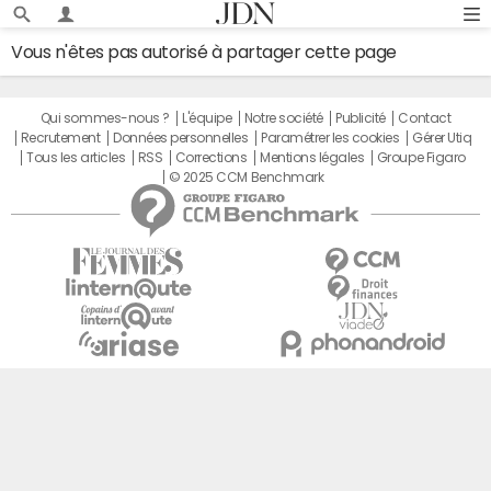
Vous n'êtes pas autorisé à partager cette page
Qui sommes-nous ?
L'équipe
Notre société
Publicité
Contact
Recrutement
Données personnelles
Paramétrer les cookies
Gérer Utiq
Tous les articles
RSS
Corrections
Mentions légales
Groupe Figaro
© 2025 CCM Benchmark