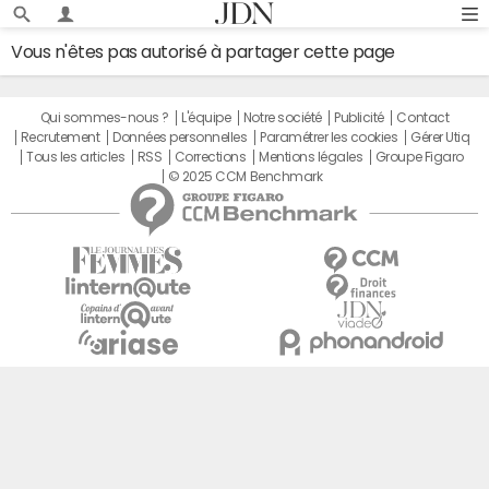
Vous n'êtes pas autorisé à partager cette page
Qui sommes-nous ?
L'équipe
Notre société
Publicité
Contact
Recrutement
Données personnelles
Paramétrer les cookies
Gérer Utiq
Tous les articles
RSS
Corrections
Mentions légales
Groupe Figaro
© 2025 CCM Benchmark