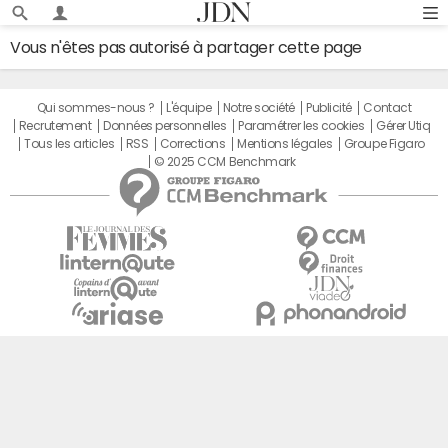
Vous n'êtes pas autorisé à partager cette page
Qui sommes-nous ?
L'équipe
Notre société
Publicité
Contact
Recrutement
Données personnelles
Paramétrer les cookies
Gérer Utiq
Tous les articles
RSS
Corrections
Mentions légales
Groupe Figaro
© 2025 CCM Benchmark