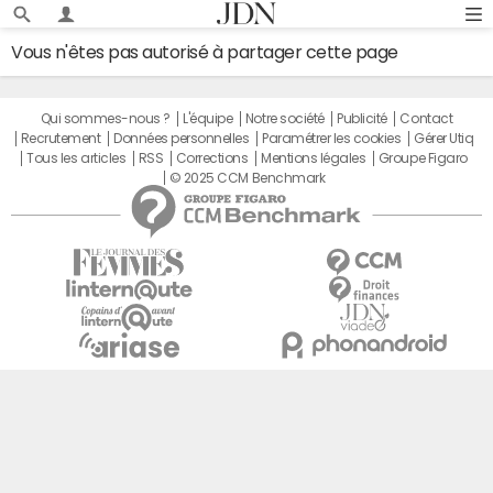
Vous n'êtes pas autorisé à partager cette page
Qui sommes-nous ?
L'équipe
Notre société
Publicité
Contact
Recrutement
Données personnelles
Paramétrer les cookies
Gérer Utiq
Tous les articles
RSS
Corrections
Mentions légales
Groupe Figaro
© 2025 CCM Benchmark