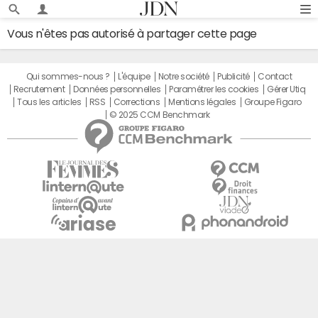
Vous n'êtes pas autorisé à partager cette page
Qui sommes-nous ?
L'équipe
Notre société
Publicité
Contact
Recrutement
Données personnelles
Paramétrer les cookies
Gérer Utiq
Tous les articles
RSS
Corrections
Mentions légales
Groupe Figaro
© 2025 CCM Benchmark