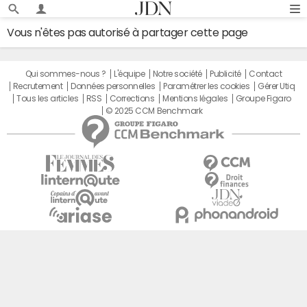
Vous n'êtes pas autorisé à partager cette page
Qui sommes-nous ?
L'équipe
Notre société
Publicité
Contact
Recrutement
Données personnelles
Paramétrer les cookies
Gérer Utiq
Tous les articles
RSS
Corrections
Mentions légales
Groupe Figaro
© 2025 CCM Benchmark