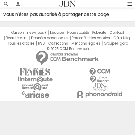
Vous n'êtes pas autorisé à partager cette page
Qui sommes-nous ?
L'équipe
Notre société
Publicité
Contact
Recrutement
Données personnelles
Paramétrer les cookies
Gérer Utiq
Tous les articles
RSS
Corrections
Mentions légales
Groupe Figaro
© 2025 CCM Benchmark