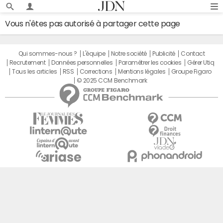
Vous n'êtes pas autorisé à partager cette page
Qui sommes-nous ?
L'équipe
Notre société
Publicité
Contact
Recrutement
Données personnelles
Paramétrer les cookies
Gérer Utiq
Tous les articles
RSS
Corrections
Mentions légales
Groupe Figaro
© 2025 CCM Benchmark