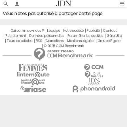
Vous n'êtes pas autorisé à partager cette page
Qui sommes-nous ?
L'équipe
Notre société
Publicité
Contact
Recrutement
Données personnelles
Paramétrer les cookies
Gérer Utiq
Tous les articles
RSS
Corrections
Mentions légales
Groupe Figaro
© 2025 CCM Benchmark