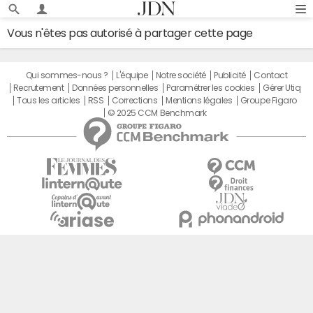
Vous n'êtes pas autorisé à partager cette page
Qui sommes-nous ?
L'équipe
Notre société
Publicité
Contact
Recrutement
Données personnelles
Paramétrer les cookies
Gérer Utiq
Tous les articles
RSS
Corrections
Mentions légales
Groupe Figaro
© 2025 CCM Benchmark