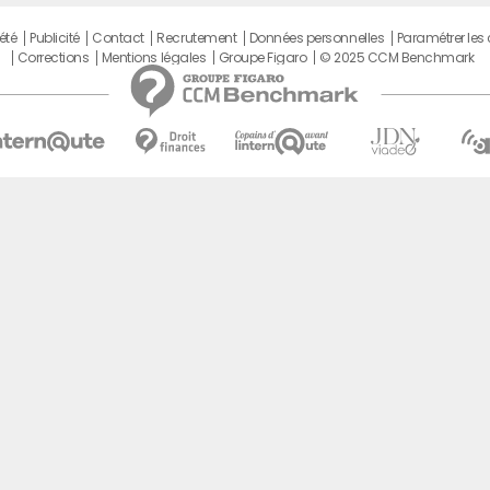
été
Publicité
Contact
Recrutement
Données personnelles
Paramétrer les
Corrections
Mentions légales
Groupe Figaro
© 2025 CCM Benchmark