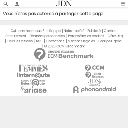
Vous n'êtes pas autorisé à partager cette page
Qui sommes-nous ?
L'équipe
Notre société
Publicité
Contact
Recrutement
Données personnelles
Paramétrer les cookies
Gérer Utiq
Tous les articles
RSS
Corrections
Mentions légales
Groupe Figaro
© 2025 CCM Benchmark