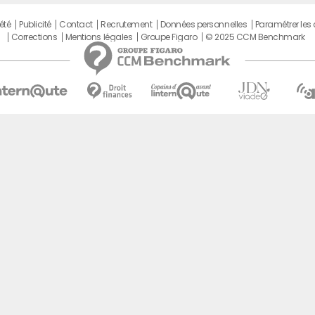
été
Publicité
Contact
Recrutement
Données personnelles
Paramétrer les
Corrections
Mentions légales
Groupe Figaro
© 2025 CCM Benchmark