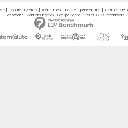
été
Publicité
Contact
Recrutement
Données personnelles
Paramétrer les
Corrections
Mentions légales
Groupe Figaro
© 2025 CCM Benchmark