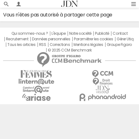
Vous n'êtes pas autorisé à partager cette page
Qui sommes-nous ?
L'équipe
Notre société
Publicité
Contact
Recrutement
Données personnelles
Paramétrer les cookies
Gérer Utiq
Tous les articles
RSS
Corrections
Mentions légales
Groupe Figaro
© 2025 CCM Benchmark