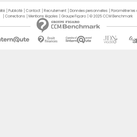
été
Publicité
Contact
Recrutement
Données personnelles
Paramétrer les
Corrections
Mentions légales
Groupe Figaro
© 2025 CCM Benchmark