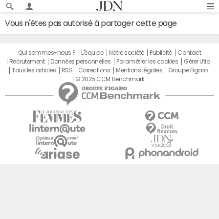
Vous n'êtes pas autorisé à partager cette page
Qui sommes-nous ?
L'équipe
Notre société
Publicité
Contact
Recrutement
Données personnelles
Paramétrer les cookies
Gérer Utiq
Tous les articles
RSS
Corrections
Mentions légales
Groupe Figaro
© 2025 CCM Benchmark