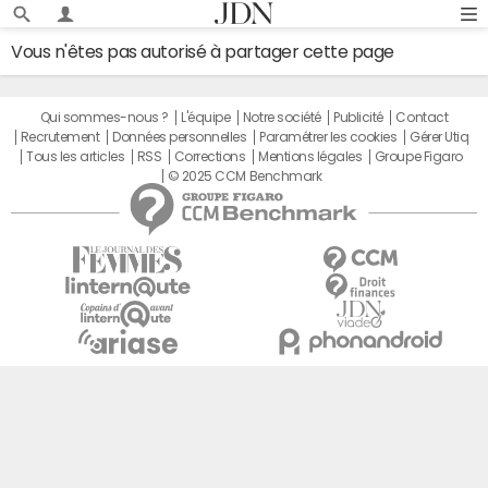
Vous n'êtes pas autorisé à partager cette page
Qui sommes-nous ?
L'équipe
Notre société
Publicité
Contact
Recrutement
Données personnelles
Paramétrer les cookies
Gérer Utiq
Tous les articles
RSS
Corrections
Mentions légales
Groupe Figaro
© 2025 CCM Benchmark