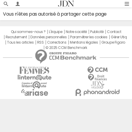
Vous n'êtes pas autorisé à partager cette page
Qui sommes-nous ?
L'équipe
Notre société
Publicité
Contact
Recrutement
Données personnelles
Paramétrer les cookies
Gérer Utiq
Tous les articles
RSS
Corrections
Mentions légales
Groupe Figaro
© 2025 CCM Benchmark