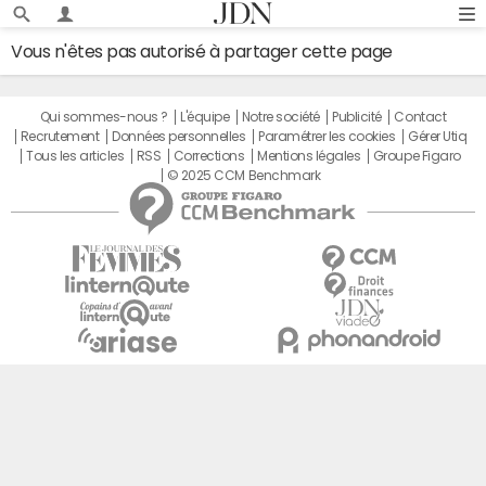
Vous n'êtes pas autorisé à partager cette page
Qui sommes-nous ?
L'équipe
Notre société
Publicité
Contact
Recrutement
Données personnelles
Paramétrer les cookies
Gérer Utiq
Tous les articles
RSS
Corrections
Mentions légales
Groupe Figaro
© 2025 CCM Benchmark