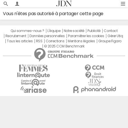
Vous n'êtes pas autorisé à partager cette page
Qui sommes-nous ?
L'équipe
Notre société
Publicité
Contact
Recrutement
Données personnelles
Paramétrer les cookies
Gérer Utiq
Tous les articles
RSS
Corrections
Mentions légales
Groupe Figaro
© 2025 CCM Benchmark