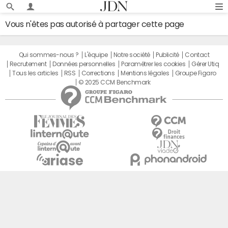
Vous n'êtes pas autorisé à partager cette page
Qui sommes-nous ?
L'équipe
Notre société
Publicité
Contact
Recrutement
Données personnelles
Paramétrer les cookies
Gérer Utiq
Tous les articles
RSS
Corrections
Mentions légales
Groupe Figaro
© 2025 CCM Benchmark