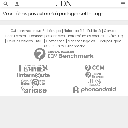
Vous n'êtes pas autorisé à partager cette page
Qui sommes-nous ?
L'équipe
Notre société
Publicité
Contact
Recrutement
Données personnelles
Paramétrer les cookies
Gérer Utiq
Tous les articles
RSS
Corrections
Mentions légales
Groupe Figaro
© 2025 CCM Benchmark