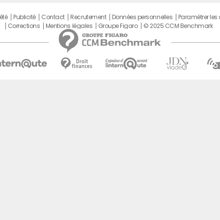
été
Publicité
Contact
Recrutement
Données personnelles
Paramétrer les
Corrections
Mentions légales
Groupe Figaro
© 2025 CCM Benchmark