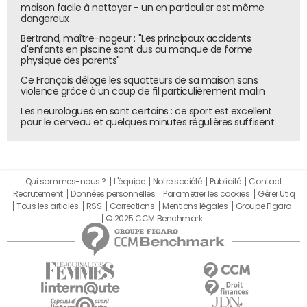
maison facile à nettoyer - un en particulier est même
dangereux
Bertrand, maître-nageur : "Les principaux accidents
d'enfants en piscine sont dus au manque de forme
physique des parents"
Ce Français déloge les squatteurs de sa maison sans
violence grâce à un coup de fil particulièrement malin
Les neurologues en sont certains : ce sport est excellent
pour le cerveau et quelques minutes régulières suffisent
Qui sommes-nous ?
L'équipe
Notre société
Publicité
Contact
Recrutement
Données personnelles
Paramétrer les cookies
Gérer Utiq
Tous les articles
RSS
Corrections
Mentions légales
Groupe Figaro
© 2025 CCM Benchmark