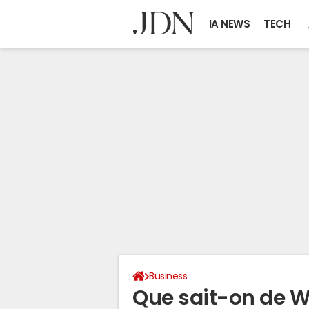
IA NEWS
TECH
Business
Que sait-on de Wo