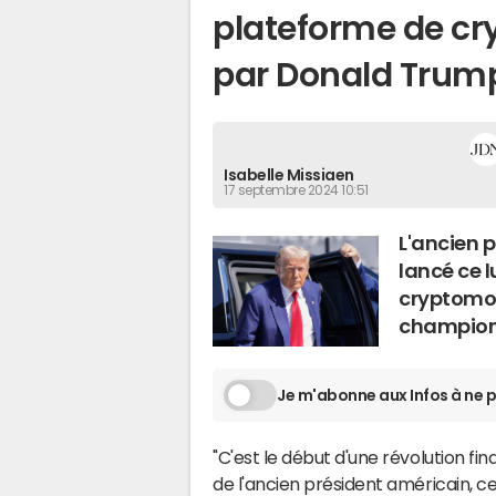
plateforme de c
par Donald Trum
Isabelle Missiaen
17 septembre 2024 10:51
L'ancien 
lancé ce l
cryptomon
championn
Je m'abonne aux Infos à ne p
"C'est le début d'une révolution fi
de l'ancien président américain, ce