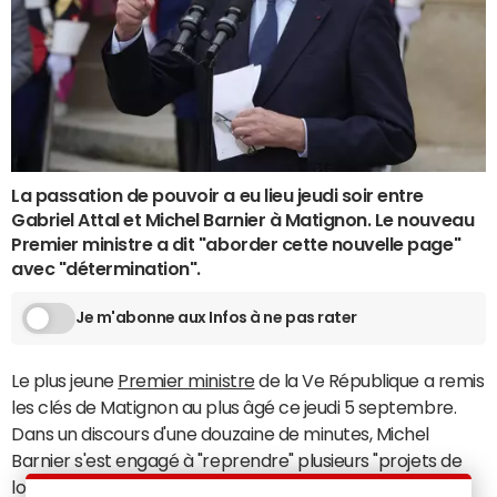
La passation de pouvoir a eu lieu jeudi soir entre
Gabriel Attal et Michel Barnier à Matignon. Le nouveau
Premier ministre a dit "aborder cette nouvelle page"
avec "détermination".
Je m'abonne aux Infos à ne pas rater
Le plus jeune
Premier ministre
de la Ve République a remis
les clés de Matignon au plus âgé ce jeudi 5 septembre.
Dans un discours d'une douzaine de minutes, Michel
Barnier s'est engagé à "reprendre" plusieurs "projets de
loi" laissés "en suspens" par son prédécesseur, en y