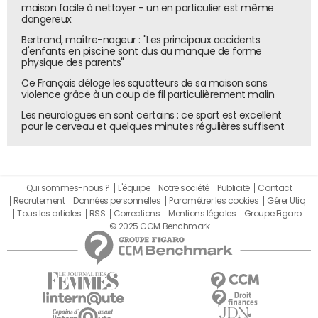
maison facile à nettoyer - un en particulier est même
dangereux
Bertrand, maître-nageur : "Les principaux accidents
d'enfants en piscine sont dus au manque de forme
physique des parents"
Ce Français déloge les squatteurs de sa maison sans
violence grâce à un coup de fil particulièrement malin
Les neurologues en sont certains : ce sport est excellent
pour le cerveau et quelques minutes régulières suffisent
Qui sommes-nous ?
L'équipe
Notre société
Publicité
Contact
Recrutement
Données personnelles
Paramétrer les cookies
Gérer Utiq
Tous les articles
RSS
Corrections
Mentions légales
Groupe Figaro
© 2025 CCM Benchmark