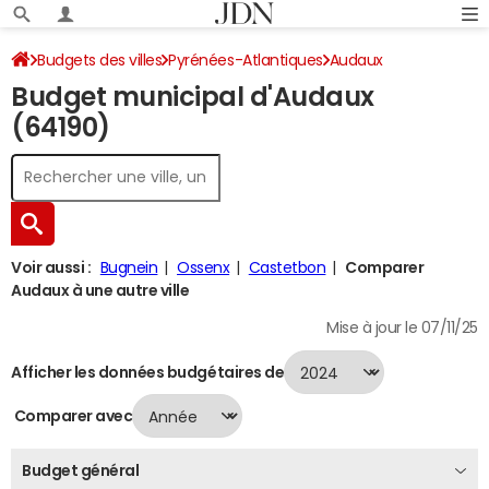
Budgets des villes
Pyrénées-Atlantiques
Audaux
Budget municipal d'Audaux
Budget 2024
(64190)
Voir aussi :
Bugnein
Ossenx
Castetbon
Comparer
Audaux à une autre ville
Mise à jour le 07/11/25
Afficher les données budgétaires de
Comparer avec
Budget général