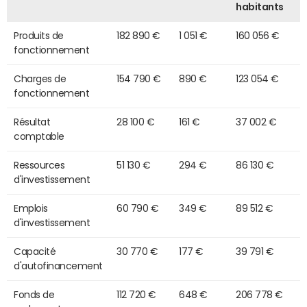
habitants
Produits de
182 890 €
1 051 €
160 056 €
fonctionnement
Charges de
154 790 €
890 €
123 054 €
fonctionnement
Résultat
28 100 €
161 €
37 002 €
comptable
Ressources
51 130 €
294 €
86 130 €
d'investissement
Emplois
60 790 €
349 €
89 512 €
d'investissement
Capacité
30 770 €
177 €
39 791 €
d'autofinancement
Fonds de
112 720 €
648 €
206 778 €