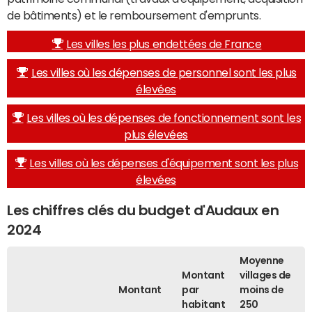
de bâtiments) et le remboursement d'emprunts.
Les villes les plus endettées de France
Les villes où les dépenses de personnel sont les plus
élevées
Les villes où les dépenses de fonctionnement sont les
plus élevées
Les villes où les dépenses d'équipement sont les plus
élevées
Les chiffres clés du budget d'Audaux en
2024
Moyenne
Montant
villages de
Montant
par
moins de
habitant
250