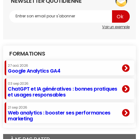
NEWSLETTER QUOTIDIENNE
Voir un exemple
FORMATIONS
27 aoû 2026
Google Analytics GA4
03 sep 2026
ChatGPT et IA génératives : bonnes pratiques
et usages responsables
21 sep 2026
Web analytics : booster ses performances
marketing