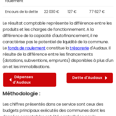
roulement
Encours de la dette
22 030 €
127 €
77 627 €
Le résultat comptable représente la différence entre les
produits et les charges de fonctionnement. A la
différence de la capacité d'autofinancement, il ne
caractérise pas le potentiel de liquidité de la commune.
Le
fonds de roulement
constitue la
trésorerie
d'Audaux. Il
résulte de la différence entre les financements
(dotations, subventions, emprunts) disponibles à plus d'un
an et les immobilisations.
Dépenses
Dette d'Audaux
d'Audaux
Méthodologie :
Les chiffres présentés dans ce service sont ceux des
budgets principaux exécutés des communes dont les