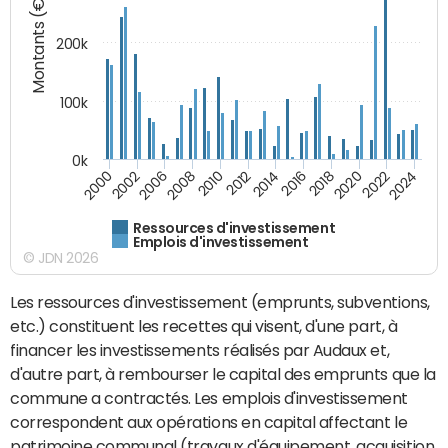
Montants (€)
200k
100k
0k
2000
2022
2016
2010
2002
2024
2018
2012
2006
2020
2014
2008
Ressources d'investissement
Emplois d'investissement
© JDN 2026
Les ressources d'investissement (emprunts, subventions,
etc.) constituent les recettes qui visent, d'une part, à
financer les investissements réalisés par Audaux et,
d'autre part, à rembourser le capital des emprunts que la
commune a contractés. Les emplois d'investissement
correspondent aux opérations en capital affectant le
patrimoine communal (travaux d'équipement, acquisition