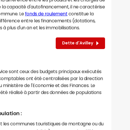
 la capacité d'autofinancement, il ne caractérise
 commune. Le
fonds de roulement
constitue la
la différence entre les financements (dotations,
à plus d'un an et les immobilisations.
Dette d'Avilley
rvice sont ceux des budgets principaux exécutés
mptables ont été centralisées par la direction
 ministère de l'Economie et des Finances. Le
été réalisé à partir des données de populations
ulation :
les communes touristiques de montagne ou du