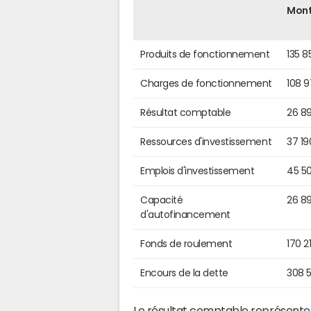
Mon
Produits de fonctionnement
135 8
Charges de fonctionnement
108 
Résultat comptable
26 8
Ressources d'investissement
37 19
Emplois d'investissement
45 5
Capacité
26 8
d'autofinancement
Fonds de roulement
170 2
Encours de la dette
308 
Le résultat comptable représente l