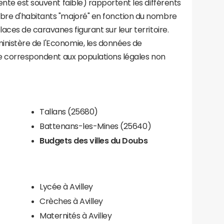
ente est souvent faible) rapportent les différents
bre d'habitants "majoré" en fonction du nombre
aces de caravanes figurant sur leur territoire.
nistère de l'Economie, les données de
ce correspondent aux populations légales non
Tallans (25680)
Battenans-les-Mines (25640)
Budgets des villes du Doubs
Lycée à Avilley
Crèches à Avilley
Maternités à Avilley