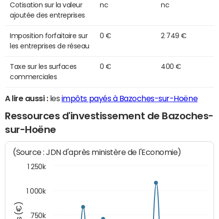
Cotisation sur la valeur
nc
nc
ajoutée des entreprises
Imposition forfaitaire sur
0 €
2 749 €
les entreprises de réseau
Taxe sur les surfaces
0 €
400 €
commerciales
A lire aussi :
les
impôts payés à Bazoches-sur-Hoëne
Ressources d'investissement de Bazoches-
sur-Hoëne
(Source : JDN d'après ministère de l'Economie)
1 250k
1 000k
750k