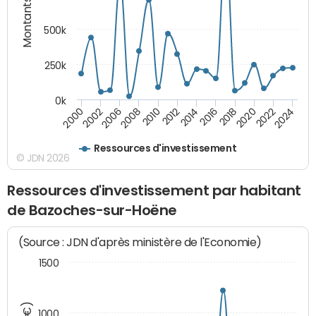
Montants (€)
500k
250k
0k
2016
2014
2012
2010
2008
2006
2002
2000
2024
2022
2020
2018
Ressources d'investissement
© JDN 2026
Ressources d'investissement par habitant
de Bazoches-sur-Hoëne
(Source : JDN d'après ministère de l'Economie)
1500
1000