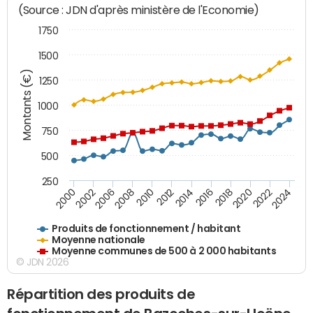
(Source : JDN d'après ministère de l'Economie)
1750
1500
Montants (€)
1250
1000
750
500
250
2018
2002
2022
2008
2012
2016
2000
2020
2006
2024
2010
2014
Produits de fonctionnement / habitant
Moyenne nationale
Moyenne communes de 500 à 2 000 habitants
© JDN 2026
Répartition des produits de