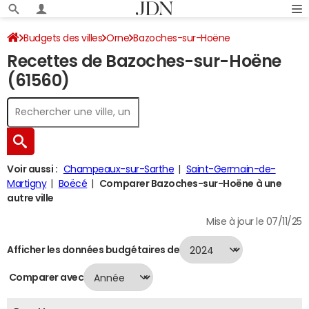
Budgets des villes
Orne
Bazoches-sur-Hoëne
Recettes de Bazoches-sur-Hoëne
Recettes 2024
(61560)
Voir aussi :
Champeaux-sur-Sarthe
Saint-Germain-de-
Martigny
Boëcé
Comparer Bazoches-sur-Hoëne à une
autre ville
Mise à jour le 07/11/25
Afficher les données budgétaires de
Comparer avec