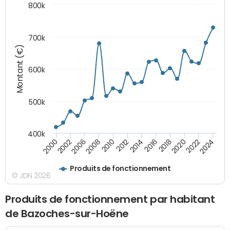
800k
700k
Montant (€)
600k
500k
400k
2000
2022
2016
2010
2002
2024
2018
2012
2006
2020
2014
2008
Produits de fonctionnement
© JDN 2026
Produits de fonctionnement par habitant
de Bazoches-sur-Hoëne