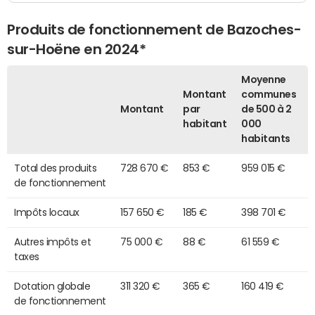
Produits de fonctionnement de Bazoches-
sur-Hoëne en 2024*
Moyenne
Montant
communes
Montant
par
de 500 à 2
habitant
000
habitants
Total des produits
728 670 €
853 €
959 015 €
de fonctionnement
Impôts locaux
157 650 €
185 €
398 701 €
Autres impôts et
75 000 €
88 €
61 559 €
taxes
Dotation globale
311 320 €
365 €
160 419 €
de fonctionnement