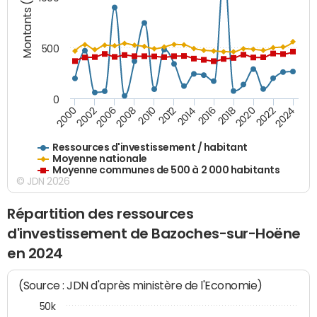
Montants (€)
500
0
2018
2002
2022
2008
2012
2016
2000
2020
2006
2024
2010
2014
Ressources d'investissement / habitant
Moyenne nationale
Moyenne communes de 500 à 2 000 habitants
© JDN 2026
Répartition des ressources
d'investissement de Bazoches-sur-Hoëne
en 2024
(Source : JDN d'après ministère de l'Economie)
50k