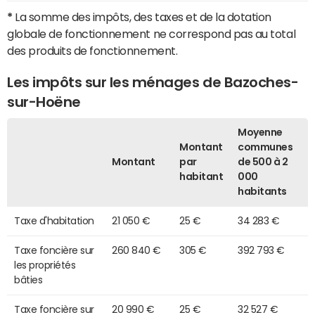
*
La somme des impôts, des taxes et de la dotation
globale de fonctionnement ne correspond pas au total
des produits de fonctionnement.
Les impôts sur les ménages de Bazoches-
sur-Hoëne
Moyenne
Montant
communes
Montant
par
de 500 à 2
habitant
000
habitants
Taxe d'habitation
21 050 €
25 €
34 283 €
Taxe foncière sur
260 840 €
305 €
392 793 €
les propriétés
bâties
Taxe foncière sur
20 990 €
25 €
32 527 €