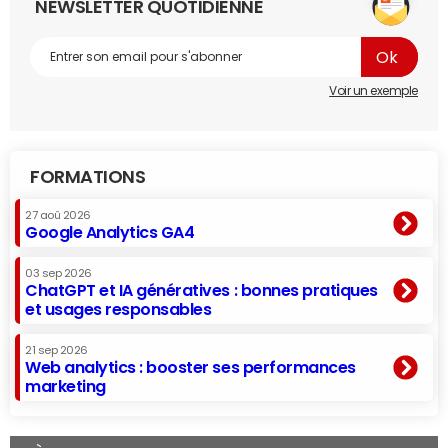
NEWSLETTER QUOTIDIENNE
Voir un exemple
FORMATIONS
27 aoû 2026
Google Analytics GA4
03 sep 2026
ChatGPT et IA génératives : bonnes pratiques
et usages responsables
21 sep 2026
Web analytics : booster ses performances
marketing