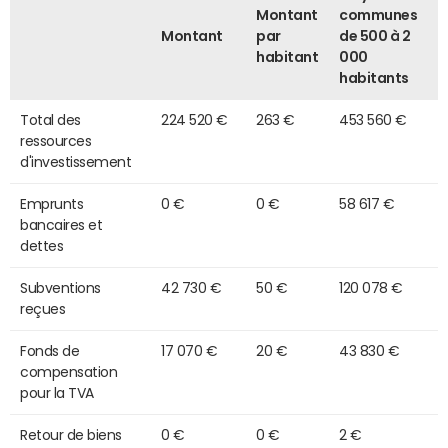
Montant
communes
Montant
par
de 500 à 2
habitant
000
habitants
Total des
224 520 €
263 €
453 560 €
ressources
d'investissement
Emprunts
0 €
0 €
58 617 €
bancaires et
dettes
Subventions
42 730 €
50 €
120 078 €
reçues
Fonds de
17 070 €
20 €
43 830 €
compensation
pour la TVA
Retour de biens
0 €
0 €
2 €