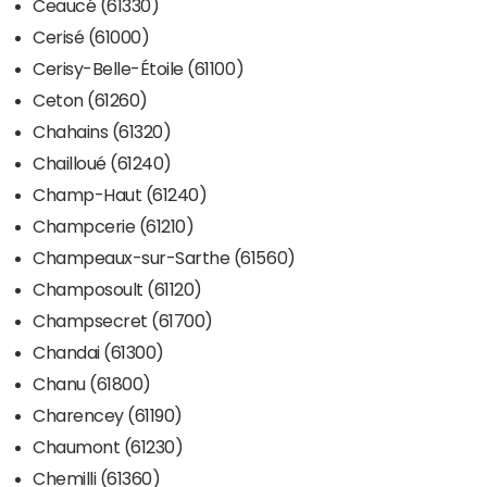
Ceaucé (61330)
Cerisé (61000)
Cerisy-Belle-Étoile (61100)
Ceton (61260)
Chahains (61320)
Chailloué (61240)
Champ-Haut (61240)
Champcerie (61210)
Champeaux-sur-Sarthe (61560)
Champosoult (61120)
Champsecret (61700)
Chandai (61300)
Chanu (61800)
Charencey (61190)
Chaumont (61230)
Chemilli (61360)