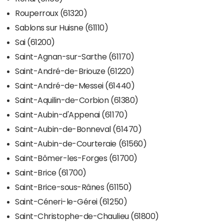
Rouperroux (61320)
Sablons sur Huisne (61110)
Sai (61200)
Saint-Agnan-sur-Sarthe (61170)
Saint-André-de-Briouze (61220)
Saint-André-de-Messei (61440)
Saint-Aquilin-de-Corbion (61380)
Saint-Aubin-d'Appenai (61170)
Saint-Aubin-de-Bonneval (61470)
Saint-Aubin-de-Courteraie (61560)
Saint-Bômer-les-Forges (61700)
Saint-Brice (61700)
Saint-Brice-sous-Rânes (61150)
Saint-Céneri-le-Gérei (61250)
Saint-Christophe-de-Chaulieu (61800)