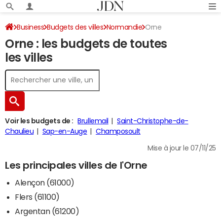
Business
Budgets des villes
Normandie
Orne
Orne : les budgets de toutes
les villes
Voir les budgets de :
Brullemail
Saint-Christophe-de-
Chaulieu
Sap-en-Auge
Champosoult
Mise à jour le 07/11/25
Les principales villes de l'Orne
Alençon (61000)
Flers (61100)
Argentan (61200)