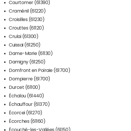
Courtomer (61390)
Craménil (61220)
Croisilles (61230)
Crouttes (61120)
Crulai (61300)
Cuissai (61250)
Dame-Marie (61130)
Damigny (61250)
Domfront en Poiraie (61700)
Dompierre (61700)
Durcet (61100)
Échalou (61440)
Échauffour (61370)
Écorcei (61270)
Écorches (61160)
Écouché-les-Vallées (61150)