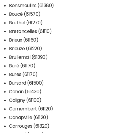
Bonsmoulins (61380)
Boucé (61570)
Brethel (61270)
Bretoncelles (61110)
Brieux (61160)
Briouze (61220)
Brullemail (61390)
Buré (61170)
Bures (61170)
Bursard (61500)
Cahan (61430)
Caligny (61100)
Camembert (61120)
Canapville (61120)
Carrouges (61320)