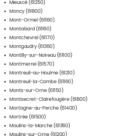
Mieuxcé (61250)
Moncy (61800)
Mont-Ormel (61160)
Montabard (61160)
Montchevrel (61170)
Montgaudry (61360)
Montilly-sur-Noireau (61100)
Montmerrei (61570)
Montreuil-au-Houlme (61210)
Montreuil-la-Cambe (61160)
Monts-sur-Orne (61150)
Montsecret-Clairefougère (61800)
Mortagne-au-Perche (61400)
Mortrée (61500)
Moulins-la-Marche (61380)
Moulins-sur-Orne (61200)