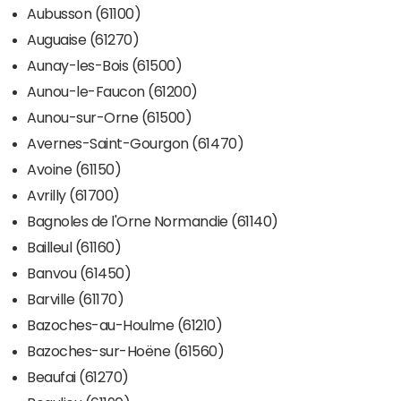
Aubusson (61100)
Auguaise (61270)
Aunay-les-Bois (61500)
Aunou-le-Faucon (61200)
Aunou-sur-Orne (61500)
Avernes-Saint-Gourgon (61470)
Avoine (61150)
Avrilly (61700)
Bagnoles de l'Orne Normandie (61140)
Bailleul (61160)
Banvou (61450)
Barville (61170)
Bazoches-au-Houlme (61210)
Bazoches-sur-Hoëne (61560)
Beaufai (61270)