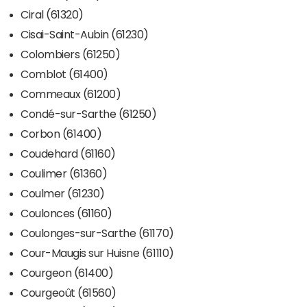
Ciral (61320)
Cisai-Saint-Aubin (61230)
Colombiers (61250)
Comblot (61400)
Commeaux (61200)
Condé-sur-Sarthe (61250)
Corbon (61400)
Coudehard (61160)
Coulimer (61360)
Coulmer (61230)
Coulonces (61160)
Coulonges-sur-Sarthe (61170)
Cour-Maugis sur Huisne (61110)
Courgeon (61400)
Courgeoût (61560)