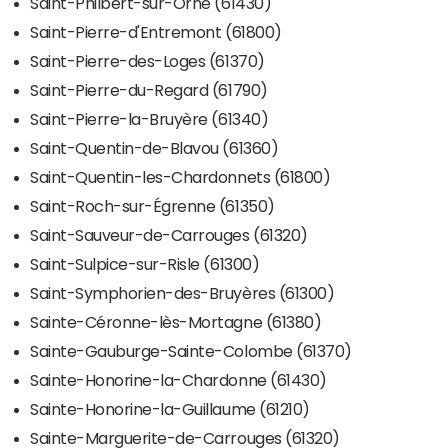
Saint-Philbert-sur-Orne (61430)
Saint-Pierre-d'Entremont (61800)
Saint-Pierre-des-Loges (61370)
Saint-Pierre-du-Regard (61790)
Saint-Pierre-la-Bruyère (61340)
Saint-Quentin-de-Blavou (61360)
Saint-Quentin-les-Chardonnets (61800)
Saint-Roch-sur-Égrenne (61350)
Saint-Sauveur-de-Carrouges (61320)
Saint-Sulpice-sur-Risle (61300)
Saint-Symphorien-des-Bruyères (61300)
Sainte-Céronne-lès-Mortagne (61380)
Sainte-Gauburge-Sainte-Colombe (61370)
Sainte-Honorine-la-Chardonne (61430)
Sainte-Honorine-la-Guillaume (61210)
Sainte-Marguerite-de-Carrouges (61320)