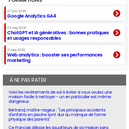
27 aoû 2026
Google Analytics GA4
03 sep 2026
ChatGPT et IA génératives : bonnes pratiques
et usages responsables
21 sep 2026
Web analytics : booster ses performances
marketing
À NE PAS RATER
Voici les revêtements de sol à éviter si vous voulez une
maison facile à nettoyer - un en particulier est même
dangereux
Bertrand, maître-nageur : "Les principaux accidents
d'enfants en piscine sont dus au manque de forme
physique des parents"
Ce Français déloge les squatteurs de sa maison sans