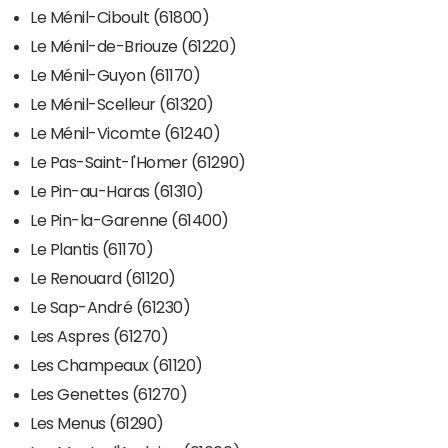
Le Ménil-Ciboult (61800)
Le Ménil-de-Briouze (61220)
Le Ménil-Guyon (61170)
Le Ménil-Scelleur (61320)
Le Ménil-Vicomte (61240)
Le Pas-Saint-l'Homer (61290)
Le Pin-au-Haras (61310)
Le Pin-la-Garenne (61400)
Le Plantis (61170)
Le Renouard (61120)
Le Sap-André (61230)
Les Aspres (61270)
Les Champeaux (61120)
Les Genettes (61270)
Les Menus (61290)