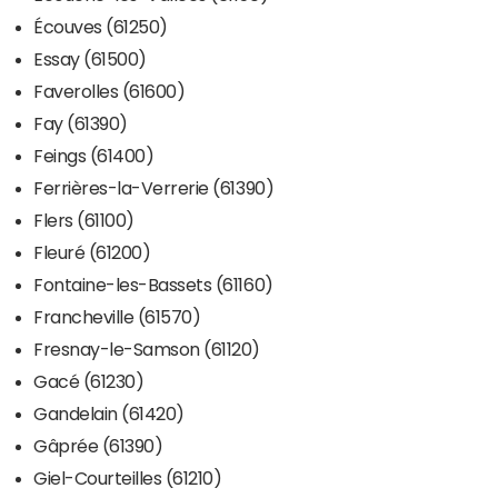
Écouves (61250)
Essay (61500)
Faverolles (61600)
Fay (61390)
Feings (61400)
Ferrières-la-Verrerie (61390)
Flers (61100)
Fleuré (61200)
Fontaine-les-Bassets (61160)
Francheville (61570)
Fresnay-le-Samson (61120)
Gacé (61230)
Gandelain (61420)
Gâprée (61390)
Giel-Courteilles (61210)