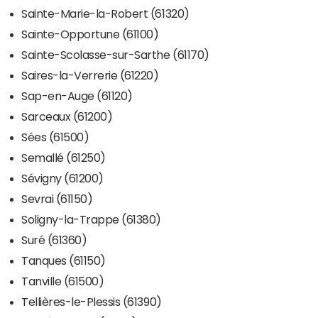
Sainte-Marie-la-Robert (61320)
Sainte-Opportune (61100)
Sainte-Scolasse-sur-Sarthe (61170)
Saires-la-Verrerie (61220)
Sap-en-Auge (61120)
Sarceaux (61200)
Sées (61500)
Semallé (61250)
Sévigny (61200)
Sevrai (61150)
Soligny-la-Trappe (61380)
Suré (61360)
Tanques (61150)
Tanville (61500)
Tellières-le-Plessis (61390)