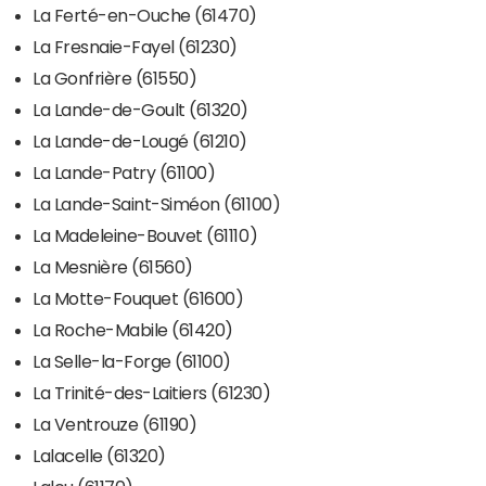
La Ferté-en-Ouche (61470)
La Fresnaie-Fayel (61230)
La Gonfrière (61550)
La Lande-de-Goult (61320)
La Lande-de-Lougé (61210)
La Lande-Patry (61100)
La Lande-Saint-Siméon (61100)
La Madeleine-Bouvet (61110)
La Mesnière (61560)
La Motte-Fouquet (61600)
La Roche-Mabile (61420)
La Selle-la-Forge (61100)
La Trinité-des-Laitiers (61230)
La Ventrouze (61190)
Lalacelle (61320)