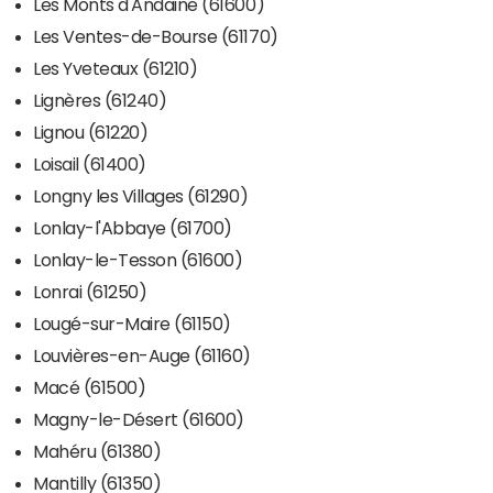
Les Monts d'Andaine (61600)
Les Ventes-de-Bourse (61170)
Les Yveteaux (61210)
Lignères (61240)
Lignou (61220)
Loisail (61400)
Longny les Villages (61290)
Lonlay-l'Abbaye (61700)
Lonlay-le-Tesson (61600)
Lonrai (61250)
Lougé-sur-Maire (61150)
Louvières-en-Auge (61160)
Macé (61500)
Magny-le-Désert (61600)
Mahéru (61380)
Mantilly (61350)