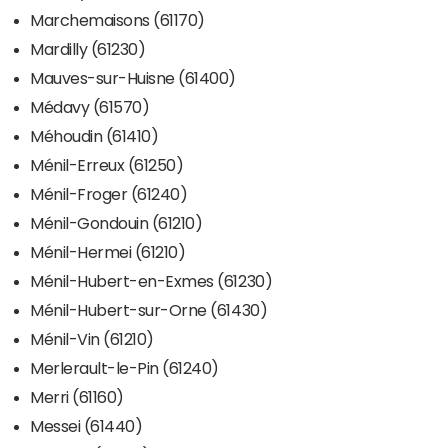
Marchemaisons (61170)
Mardilly (61230)
Mauves-sur-Huisne (61400)
Médavy (61570)
Méhoudin (61410)
Ménil-Erreux (61250)
Ménil-Froger (61240)
Ménil-Gondouin (61210)
Ménil-Hermei (61210)
Ménil-Hubert-en-Exmes (61230)
Ménil-Hubert-sur-Orne (61430)
Ménil-Vin (61210)
Merlerault-le-Pin (61240)
Merri (61160)
Messei (61440)