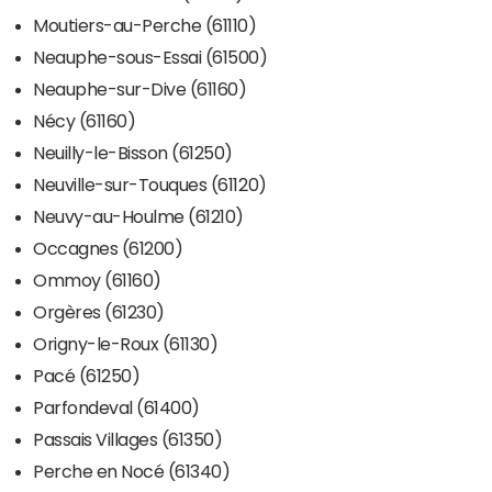
Moutiers-au-Perche (61110)
Neauphe-sous-Essai (61500)
Neauphe-sur-Dive (61160)
Nécy (61160)
Neuilly-le-Bisson (61250)
Neuville-sur-Touques (61120)
Neuvy-au-Houlme (61210)
Occagnes (61200)
Ommoy (61160)
Orgères (61230)
Origny-le-Roux (61130)
Pacé (61250)
Parfondeval (61400)
Passais Villages (61350)
Perche en Nocé (61340)