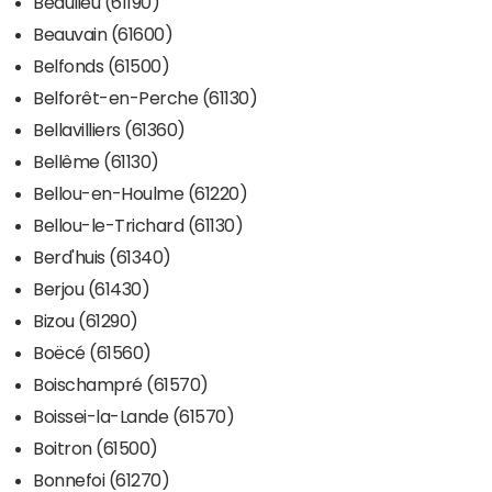
Beaulieu (61190)
Beauvain (61600)
Belfonds (61500)
Belforêt-en-Perche (61130)
Bellavilliers (61360)
Bellême (61130)
Bellou-en-Houlme (61220)
Bellou-le-Trichard (61130)
Berd'huis (61340)
Berjou (61430)
Bizou (61290)
Boëcé (61560)
Boischampré (61570)
Boissei-la-Lande (61570)
Boitron (61500)
Bonnefoi (61270)