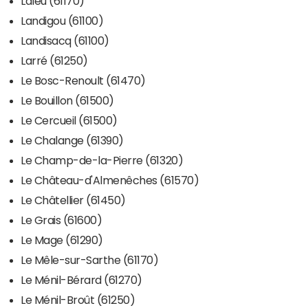
Laleu (61170)
Landigou (61100)
Landisacq (61100)
Larré (61250)
Le Bosc-Renoult (61470)
Le Bouillon (61500)
Le Cercueil (61500)
Le Chalange (61390)
Le Champ-de-la-Pierre (61320)
Le Château-d'Almenêches (61570)
Le Châtellier (61450)
Le Grais (61600)
Le Mage (61290)
Le Mêle-sur-Sarthe (61170)
Le Ménil-Bérard (61270)
Le Ménil-Broût (61250)