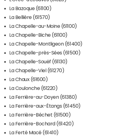
La Bazoque (61100)
La Bellière (61570)
La Chapelle-au-Moine (61100)
La Chapelle-Biche (61100)
La Chapelle-Montligeon (61400)
La Chapelle-près-Sées (61500)
La Chapelle-Souëf (61130)
La Chapelle-Viel (61270)
La Chaux (61600)
La Coulonche (61220)
La Ferrière-au-Doyen (61380)
La Ferrière-aux-Étangs (61450)
La Ferrière-Béchet (61500)
La Ferrière-Bochard (61420)
La Ferté Macé (61410)