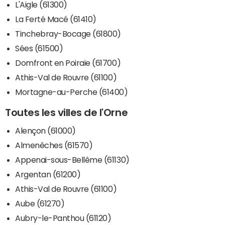
L'Aigle (61300)
La Ferté Macé (61410)
Tinchebray-Bocage (61800)
Sées (61500)
Domfront en Poiraie (61700)
Athis-Val de Rouvre (61100)
Mortagne-au-Perche (61400)
Toutes les villes de l'Orne
Alençon (61000)
Almenêches (61570)
Appenai-sous-Bellême (61130)
Argentan (61200)
Athis-Val de Rouvre (61100)
Aube (61270)
Aubry-le-Panthou (61120)