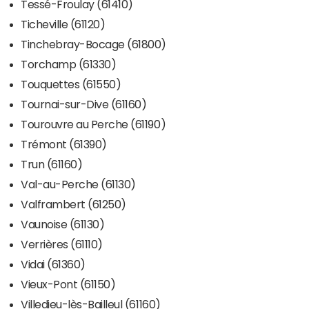
Tessé-Froulay (61410)
Ticheville (61120)
Tinchebray-Bocage (61800)
Torchamp (61330)
Touquettes (61550)
Tournai-sur-Dive (61160)
Tourouvre au Perche (61190)
Trémont (61390)
Trun (61160)
Val-au-Perche (61130)
Valframbert (61250)
Vaunoise (61130)
Verrières (61110)
Vidai (61360)
Vieux-Pont (61150)
Villedieu-lès-Bailleul (61160)