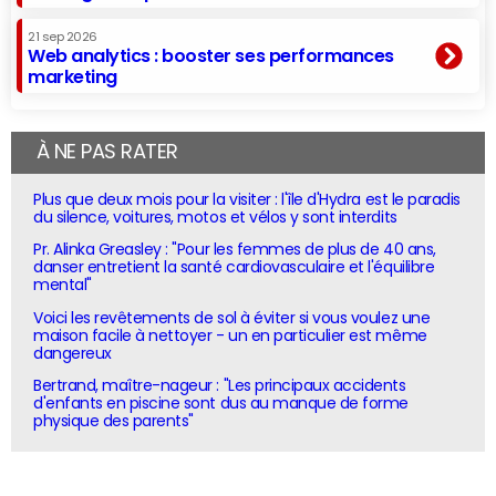
21 sep 2026
Web analytics : booster ses performances
marketing
À NE PAS RATER
Plus que deux mois pour la visiter : l'île d'Hydra est le paradis
du silence, voitures, motos et vélos y sont interdits
Pr. Alinka Greasley : "Pour les femmes de plus de 40 ans,
danser entretient la santé cardiovasculaire et l'équilibre
mental"
Voici les revêtements de sol à éviter si vous voulez une
maison facile à nettoyer - un en particulier est même
dangereux
Bertrand, maître-nageur : "Les principaux accidents
d'enfants en piscine sont dus au manque de forme
physique des parents"