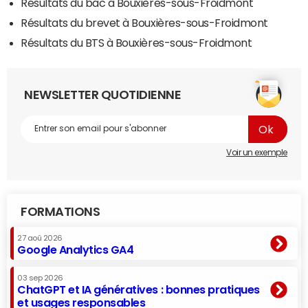
Résultats du bac à Bouxières-sous-Froidmont
Résultats du brevet à Bouxières-sous-Froidmont
Résultats du BTS à Bouxières-sous-Froidmont
NEWSLETTER QUOTIDIENNE
Voir un exemple
FORMATIONS
27 aoû 2026
Google Analytics GA4
03 sep 2026
ChatGPT et IA génératives : bonnes pratiques
et usages responsables