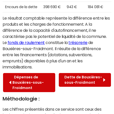
Encours de la dette
398 690 €
943 €
184 081 €
Le résultat comptable représente la différence entre les
produits et les charges de fonctionnement. A la
différence de la capacité d'autofinancement, il ne
caractérise pas le potentiel de liquidité de la commune.
Le
fonds de roulement
constitue la
trésorerie
de
Bouxières-sous-Froidmont. Il résulte de la différence
entre les financements (dotations, subventions,
emprunts) disponibles à plus d'un an et les
immobilisations.
Dépenses de
Dette de Bouxières-
Bouxières-sous-
sous-Froidmont
Froidmont
Méthodologie :
Les chiffres présentés dans ce service sont ceux des