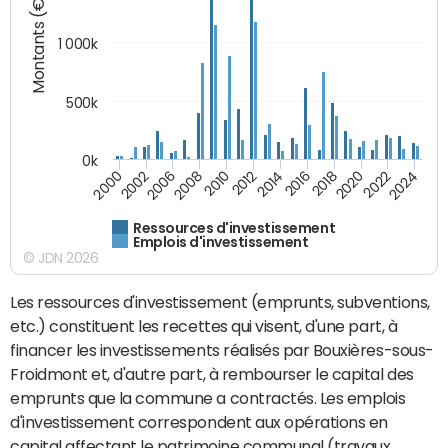
Montants (€)
1 000k
500k
0k
2014
2008
2000
2024
2018
2012
2006
2022
2016
2010
2002
2020
Ressources d'investissement
Emplois d'investissement
© JDN 2026
Les ressources d'investissement (emprunts, subventions,
etc.) constituent les recettes qui visent, d'une part, à
financer les investissements réalisés par Bouxières-sous-
Froidmont et, d'autre part, à rembourser le capital des
emprunts que la commune a contractés. Les emplois
d'investissement correspondent aux opérations en
capital affectant le patrimoine communal (travaux