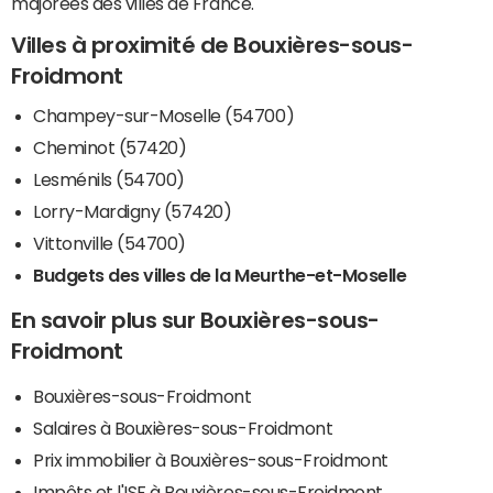
majorées des villes de France.
Villes à proximité de Bouxières-sous-
Froidmont
Champey-sur-Moselle (54700)
Cheminot (57420)
Lesménils (54700)
Lorry-Mardigny (57420)
Vittonville (54700)
Budgets des villes de la Meurthe-et-Moselle
En savoir plus sur Bouxières-sous-
Froidmont
Bouxières-sous-Froidmont
Salaires à Bouxières-sous-Froidmont
Prix immobilier à Bouxières-sous-Froidmont
Impôts et l'ISF à Bouxières-sous-Froidmont