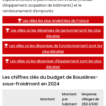
d'équipement, acquisition de bâtiments) et le
remboursement d'emprunts.
Les villes les plus endettées de France
Les villes où les dépenses de personnel sont les plus
élevées
Les villes où les dépenses de fonctionnement sont les
plus élevées
Les villes où les dépenses d'équipement sont les plus
élevées
Les chiffres clés du budget de Bouxières-
sous-Froidmont en 2024
Montant
Moyenne
Montant
par
villages de
habitant
250 à 500