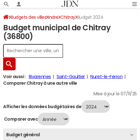
Budgets des villes
Indre
Chitray
Budget 2024
Budget municipal de Chitray
(36800)
Voir aussi :
Rivarennes
Saint-Gaultier
Nuret-le-Ferron
Comparer Chitray à une autre ville
Mise à jour le 07/11/25
Afficher les données budgétaires de
Comparer avec
Budget général