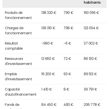
habitants
Produits de
138 320 €
790 €
160 056 €
fonctionnement
Charges de
139 310 €
796 €
123 054 €
fonctionnement
Résultat
-990 €
-6 €
37 002 €
comptable
Ressources
12 660 €
72 €
86 130 €
d'investissement
Emplois
16 200 €
93 €
89 512 €
d'investissement
Capacité
1 410 €
8 €
39 791 €
d'autofinancement
Fonds de
84 450 €
483 €
206 778 €