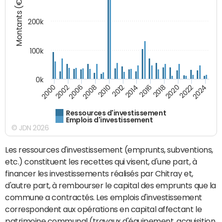
Montants (€)
200k
100k
0k
2000
2022
2016
2010
2002
2024
2018
2012
2006
2020
2014
2008
Ressources d'investissement
Emplois d'investissement
© JDN 2026
Les ressources d'investissement (emprunts, subventions,
etc.) constituent les recettes qui visent, d'une part, à
financer les investissements réalisés par Chitray et,
d'autre part, à rembourser le capital des emprunts que la
commune a contractés. Les emplois d'investissement
correspondent aux opérations en capital affectant le
patrimoine communal (travaux d'équipement, acquisition