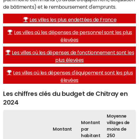
de bâtiments) et le remboursement d'emprunts.
Les villes les plus endettées de France
Les villes où les dépenses de personnel sont les plus
élevées
Les villes où les dépenses de fonctionnement sont les
plus élevées
Les villes où les dépenses d'équipement sont les plus
élevées
Les chiffres clés du budget de Chitray en
2024
Moyenne
Montant
villages de
Montant
par
moins de
habitant
250