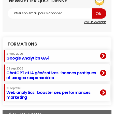
NEWSLETTER QUOTIDIENNE
Voir un exemple
FORMATIONS
27 aoû 2026
Google Analytics GA4
03 sep 2026
ChatGPT et IA génératives : bonnes pratiques
et usages responsables
21 sep 2026
Web analytics : booster ses performances
marketing