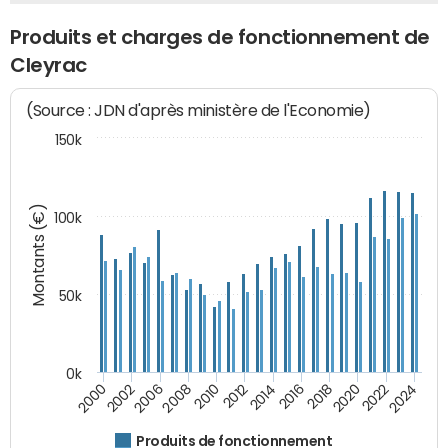
Produits et charges de fonctionnement de
Cleyrac
(Source : JDN d'après ministère de l'Economie)
150k
Montants (€)
100k
50k
0k
2024
2002
2010
2016
2022
2000
2008
2014
2020
2006
2012
2018
Produits de fonctionnement