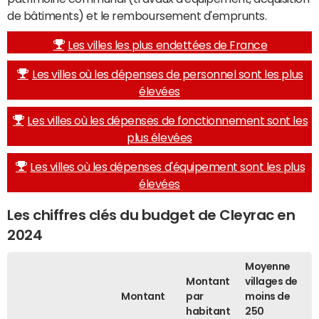
de bâtiments) et le remboursement d'emprunts.
Les villes les plus endettées de France
Les villes où les dépenses de personnel sont les plus
élevées
Les villes où les dépenses de fonctionnement sont les
plus élevées
Les villes où les dépenses d'équipement sont les plus
élevées
Les chiffres clés du budget de Cleyrac en
2024
Moyenne
Montant
villages de
Montant
par
moins de
habitant
250