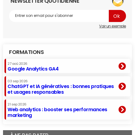
NEWSLETTER QUOTIDIENNE
Voir un exemple
FORMATIONS
27 aoû 2026
Google Analytics GA4
03 sep 2026
ChatGPT et IA génératives : bonnes pratiques
et usages responsables
21 sep 2026
Web analytics : booster ses performances
marketing