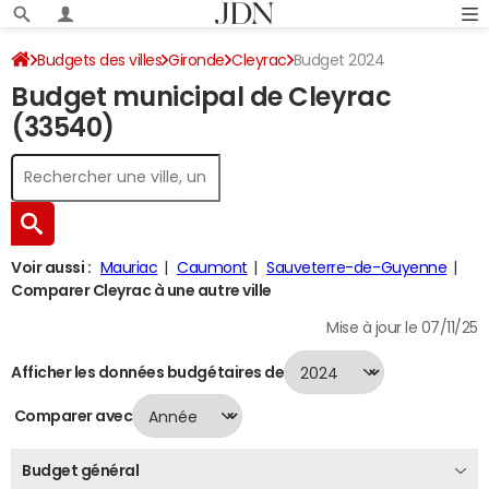
Budgets des villes
Gironde
Cleyrac
Budget 2024
Budget municipal de Cleyrac
(33540)
Voir aussi :
Mauriac
Caumont
Sauveterre-de-Guyenne
Comparer Cleyrac à une autre ville
Mise à jour le 07/11/25
Afficher les données budgétaires de
Comparer avec
Budget général