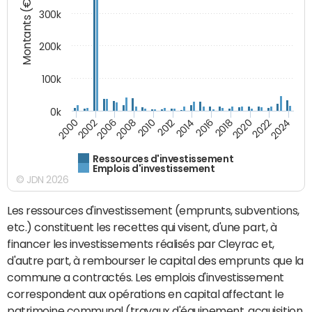
Montants (€)
300k
200k
100k
0k
2000
2022
2016
2010
2002
2024
2018
2012
2006
2020
2014
2008
Ressources d'investissement
Emplois d'investissement
© JDN 2026
Les ressources d'investissement (emprunts, subventions,
etc.) constituent les recettes qui visent, d'une part, à
financer les investissements réalisés par Cleyrac et,
d'autre part, à rembourser le capital des emprunts que la
commune a contractés. Les emplois d'investissement
correspondent aux opérations en capital affectant le
patrimoine communal (travaux d'équipement, acquisition