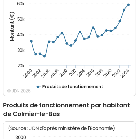
60k
Montant (€)
50k
40k
30k
20k
2020
2010
2016
2006
2022
2012
2000
2018
2008
2024
2014
2002
Produits de fonctionnement
© JDN 2026
Produits de fonctionnement par habitant
de Colmier-le-Bas
(Source : JDN d'après ministère de l'Economie)
3000