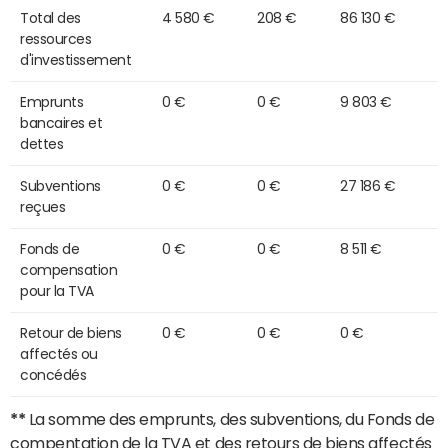
Total des
4 580 €
208 €
86 130 €
ressources
d'investissement
Emprunts
0 €
0 €
9 803 €
bancaires et
dettes
Subventions
0 €
0 €
27 186 €
reçues
Fonds de
0 €
0 €
8 511 €
compensation
pour la TVA
Retour de biens
0 €
0 €
0 €
affectés ou
concédés
**
La somme des emprunts, des subventions, du Fonds de
compentation de la TVA et des retours de biens affectés