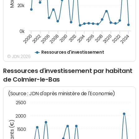
20k
0k
2020
2010
2016
2006
2022
2012
2000
2018
2008
2024
2002
2014
Ressources d'investissement
© JDN 2026
Ressources d'investissement par habitant
de Colmier-le-Bas
(Source : JDN d'après ministère de l'Economie)
2500
2000
Montants (€)
1500