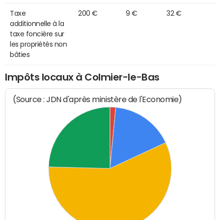
Taxe
200 €
9 €
32 €
additionnelle à la
taxe foncière sur
les propriétés non
bâties
Impôts locaux à Colmier-le-Bas
(Source : JDN d'après ministère de l'Economie)