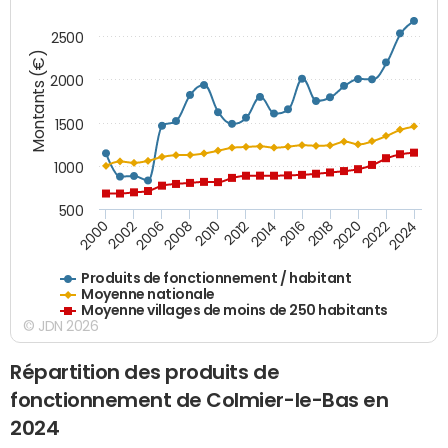
2500
Montants (€)
2000
1500
1000
500
2018
2002
2022
2008
2012
2016
2000
2020
2006
2024
2010
2014
Produits de fonctionnement / habitant
Moyenne nationale
Moyenne villages de moins de 250 habitants
© JDN 2026
Répartition des produits de
fonctionnement de Colmier-le-Bas en
2024