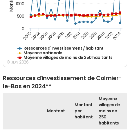
1000
500
0
2018
2002
2022
2008
2012
2016
2000
2020
2006
2024
2010
2014
Ressources d'investissement / habitant
Moyenne nationale
Moyenne villages de moins de 250 habitants
© JDN 2026
Ressources d'investissement de Colmier-
le-Bas en 2024**
Moyenne
Montant
villages de
Montant
par
moins de
habitant
250
habitants