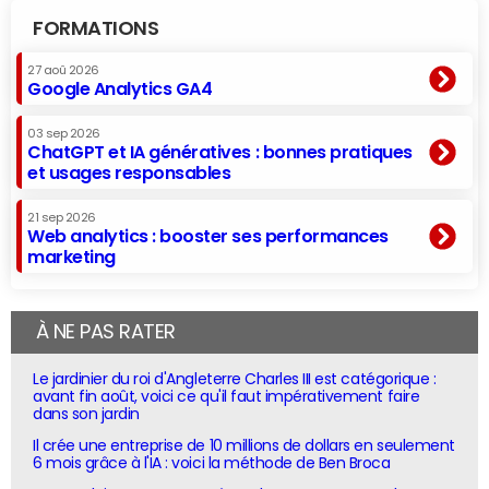
FORMATIONS
27 aoû 2026
Google Analytics GA4
03 sep 2026
ChatGPT et IA génératives : bonnes pratiques
et usages responsables
21 sep 2026
Web analytics : booster ses performances
marketing
À NE PAS RATER
Le jardinier du roi d'Angleterre Charles III est catégorique :
avant fin août, voici ce qu'il faut impérativement faire
dans son jardin
Il crée une entreprise de 10 millions de dollars en seulement
6 mois grâce à l'IA : voici la méthode de Ben Broca