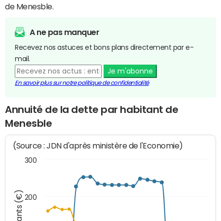
de Menesble.
A ne pas manquer
Recevez nos astuces et bons plans directement par e-
mail.
Je m'abonne
En savoir plus sur notre politique de confidentialité
Annuité de la dette par habitant de
Menesble
(Source : JDN d'après ministère de l'Economie)
300
Montants (€)
200