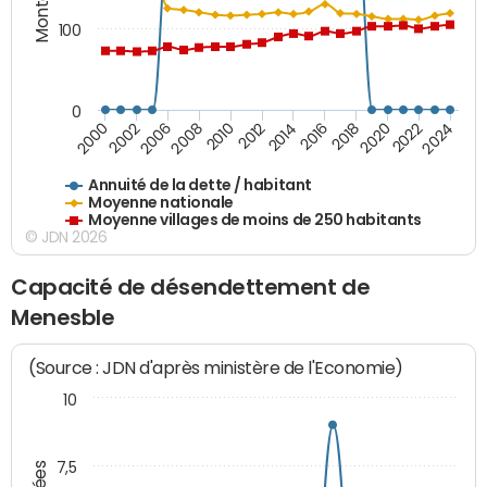
100
0
2014
2008
2000
2024
2018
2012
2006
2022
2016
2010
2002
2020
Annuité de la dette / habitant
Moyenne nationale
Moyenne villages de moins de 250 habitants
© JDN 2026
Capacité de désendettement de
Menesble
(Source : JDN d'après ministère de l'Economie)
10
7,5