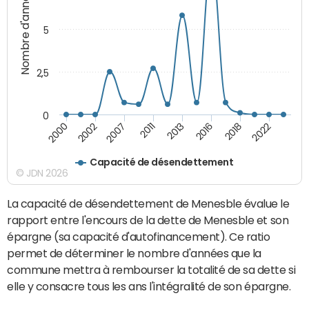
Nombre d'années
5
2,5
0
2000
2002
2007
2011
2013
2016
2018
2022
Capacité de désendettement
© JDN 2026
La capacité de désendettement de Menesble évalue le
rapport entre l'encours de la dette de Menesble et son
épargne (sa capacité d'autofinancement). Ce ratio
permet de déterminer le nombre d'années que la
commune mettra à rembourser la totalité de sa dette si
elle y consacre tous les ans l'intégralité de son épargne.