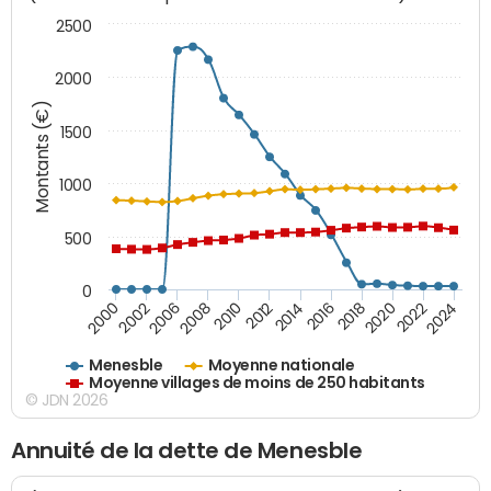
2500
2000
Montants (€)
1500
1000
500
0
2018
2002
2022
2008
2012
2016
2000
2020
2006
2024
2010
2014
Menesble
Moyenne nationale
Moyenne villages de moins de 250 habitants
© JDN 2026
Annuité de la dette de Menesble