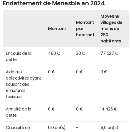
Endettement de Menesble en 2024
Moyenne
Montant
villages de
Montant
par
moins de
habitant
250
habitants
Encours de la
480 €
30 €
77 627 €
dette
Aide aux
0 €
0 €
0 €
collectivités ayant
souscrit des
emprunts
toxiques
Annuité de la
0 €
0 €
14 425 €
dette
Capacité de
0,0 an(s)
-
4,0 an(s)