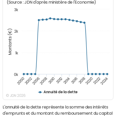
(Source : JDN d'après ministère de l'Economie)
3k
Montants (€)
2k
1k
0k
2006
2000
2024
2020
2016
2012
2008
2002
2022
2018
2014
2010
Annuité de la dette
© JDN 2026
L'annuité de la dette représente la somme des intérêts
d'emprunts et du montant du remboursement du capital