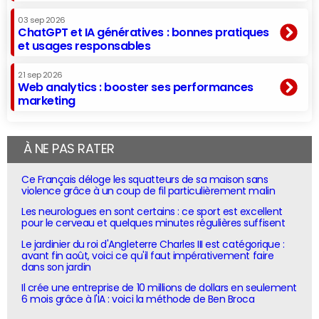
03 sep 2026
ChatGPT et IA génératives : bonnes pratiques
et usages responsables
21 sep 2026
Web analytics : booster ses performances
marketing
À NE PAS RATER
Ce Français déloge les squatteurs de sa maison sans
violence grâce à un coup de fil particulièrement malin
Les neurologues en sont certains : ce sport est excellent
pour le cerveau et quelques minutes régulières suffisent
Le jardinier du roi d'Angleterre Charles III est catégorique :
avant fin août, voici ce qu'il faut impérativement faire
dans son jardin
Il crée une entreprise de 10 millions de dollars en seulement
6 mois grâce à l'IA : voici la méthode de Ben Broca